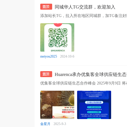
同城华人TG交流群，欢迎加入
meiyou2025
2024-10-6
Huarenca承办优集客全球供应链
金星月
2025-9-3