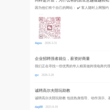
同样是开店，为什么有的店生意越做越轻松
4upos
2026-3-31
企业招聘强者就位，薪资好商量
qsc
2026-3-28
诚聘高尔夫陪玩助教
daqi88
2025-9-19