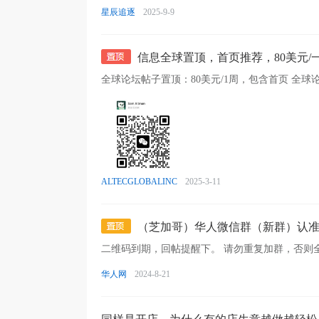
星辰追逐
2025-9-9
信息全球置顶，首页推荐，80美元/
ALTECGLOBALINC
2025-3-11
（芝加哥）华人微信群（新群）认
二维码到期，回帖提醒下。 请勿重复加群，否则
华人网
2024-8-21