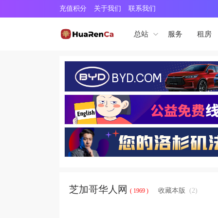
充值积分
关于我们
联系我们
服务
租房
总站
芝加哥华人网
收藏本版
(
2
)
( 1969 )